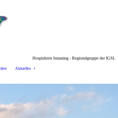
Hospizkreis Ismaning - Regionalgruppe der IGSL
rden
Aktuelles