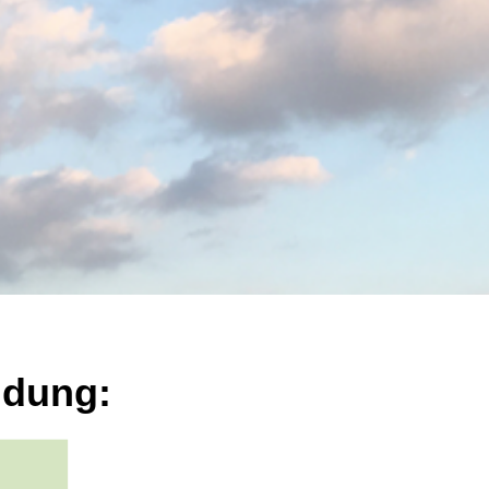
ldung: