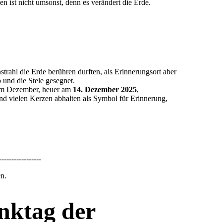
 ist nicht umsonst, denn es verändert die Erde.
strahl die Erde berühren durften, als Erinnerungsort aber
 und die Stele gesegnet.
 im Dezember, heuer am
14. Dezember 2025
,
d vielen Kerzen abhalten als Symbol für Erinnerung,
-----------------
n.
nktag der