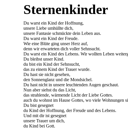
Sternenkinder
Du warst ein Kind der Hoffnung,
unsere Liebe umhüllte dich,
unsere Fantasie schmückte dein Leben aus.
Du warst ein Kind der Freude.
Wie eine Blüte ging unser Herz auf,
denn wir erwarteten dich voller Sehnsucht.
Du warst ein Kind des Lebens. Wir wollten Leben weiterg
Du bleibst unser Kind.
du bist ein Kind der Sehnsucht,
das zu einem Kind der Trauer wurde.
Du hast sie nicht gesehen,
den Sonnenglanz und die Mondsichel.
Du hast nicht in unsere leuchtenden Augen geschaut.
Nun aber siehst du das Licht,
das strahlende, wärmende Licht der Liebe Gottes.
auch du wohnst im Hause Gottes, wo viele Wohnungen si
Du bist gesegnet
du Kind der Hoffnung, der Freude und des Lebens.
Und mit dir ist gesegnet
unsere Trauer um dich,
du Kind bei Gott.