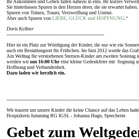
Ihr Ankommen und Gehen fallen nahezu in eins. Ihr kurzes Verweilen
Sie hinterlassen Spuren in den Herzen derer, die sie erwartet haben.
Spuren von Tränen, Trauer, Verzweiflung und Unmut.
Aber auch Spuren von
LIEBE, GLÜCK und HOFFNUNG
.“
Doris Kellner
---------------------------------------------------------------
Hier ist ein Platz zur Würdigung der Kinder, die nur wie ein Sonnen
auch ein Bestattungsort für Frühchen. Im Juni 2012 wurde das Grab
Am Welttag für verstorbenen Sternen-Kinder am zweiten Sonntag
werden wir
um 16:00 Uhr
eine kleine Gedenkfeier mit Segnung un
Hoffnung und Verbundenheit.
Dazu laden wir herzlich ein.
-------------------------------------------------------------------------------------
Wir trauern um unsere Kinder die keine Chance auf das Leben hatte
Hospizkreis Ismaning RG IGSL - Johanna Hagn, Sprecherin
Gebet zum Weltgede