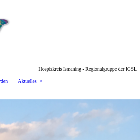
Hospizkreis Ismaning - Regionalgruppe der IGSL
rden
Aktuelles