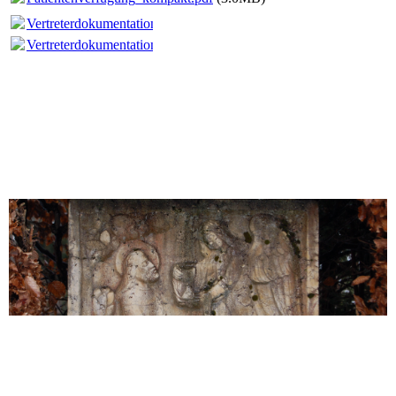
Vertreterdokumentation_kompakt.pdf
(1.78MB)
Vertreterdokumentation_kompakt.pdf
(1.78MB)