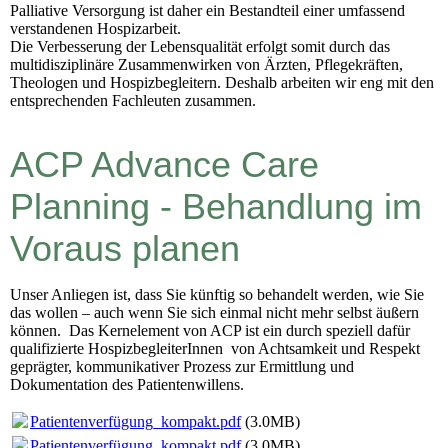
Palliative Versorgung ist daher ein Bestandteil einer umfassend
verstandenen Hospizarbeit.
Die Verbesserung der Lebensqualität erfolgt somit durch das
multidisziplinäre Zusammenwirken von Ärzten, Pflegekräften,
Theologen und Hospizbegleitern. Deshalb arbeiten wir eng mit den
entsprechenden Fachleuten zusammen.
ACP Advance Care
Planning - Behandlung im
Voraus planen
Unser Anliegen ist, dass Sie künftig so behandelt werden, wie Sie
das wollen – auch wenn Sie sich einmal nicht mehr selbst äußern
können. Das Kernelement von ACP ist ein durch speziell dafür
qualifizierte HospizbegleiterInnen von Achtsamkeit und Respekt
geprägter, kommunikativer Prozess zur Ermittlung und
Dokumentation des Patientenwillens.
Patientenverfügung_kompakt.pdf
(3.0MB)
Patientenverfügung_kompakt.pdf
(3.0MB)