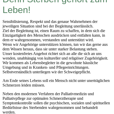
Leben!
Sensibilisierung, Respekt und das genaue Wahrnehmen der
jeweiligen Situation sind bei der Begleitung unerlässlich.
Ziel der Begleitung ist, einen Raum zu schaffen, in dem sich die
Einzigartigkeit des Menschen ausdrücken und entfalten kann, in
dem er wahrgenommen, verstanden und unterstützt wird.
Wenn wir Angehörige unterstützen können, tun wir das gerne aus
dem Wissen heraus, dass sie unter starker Belastung stehen.
Unser kostenfreies Angebot richtet sich an alle die sich an uns
wenden, unabhängig von kultureller und religiöser Zugehörigkeit.
Wir kommen als Lebensbegleiter in die gewohnte häusliche
Umgebung und in Kranken- und Pflegeeinrichtungen.
Selbstverständlich unterliegen wir der Schweigepflicht.
Am Ende seines Lebens soll ein Mensch nicht unter unerträglichen
Schmerzen leiden müssen.
Neben den modernen Verfahren der Palliativmedizin und
Palliativpflege zur optimalen Schmerztherapie und
Symptomkontrolle sollen die psychischen, sozialen und spirituellen
Bedürfnisse des Sterbenden wahrgenommen und behandelt
werden.