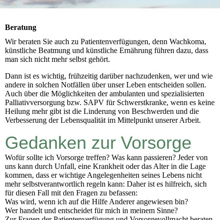
Beratung
Wir beraten Sie auch zu Patientenverfügungen, denn Wachkoma,
künstliche Beatmung und künstliche Ernährung führen dazu, dass
man sich nicht mehr selbst gehört.
Dann ist es wichtig, frühzeitig darüber nachzudenken, wer und wie
andere in solchen Notfällen über unser Leben entscheiden sollen.
Auch über die Möglichkeiten der ambulanten und spezialisierten
Palliativversorgung bzw. SAPV für Schwerstkranke, wenn es keine
Heilung mehr gibt ist die Linderung von Beschwerden und die
Verbesserung der Lebensqualität im Mittelpunkt unserer Arbeit.
Gedanken zur Vorsorge
Wofür sollte ich Vorsorge treffen? Was kann passieren? Jeder von
uns kann durch Unfall, eine Krankheit oder das Alter in die Lage
kommen, dass er wichtige Angelegenheiten seines Lebens nicht
mehr selbstverantwortlich regeln kann: Daher ist es hilfreich, sich
für diesen Fall mit den Fragen zu befassen:
Was wird, wenn ich auf die Hilfe Anderer angewiesen bin?
Wer handelt und entscheidet für mich in meinem Sinne?
Zur Fragen der Patientenverfügung und Vorsorgevollmacht beraten